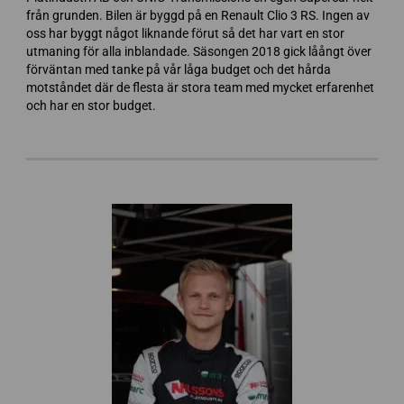
från grunden. Bilen är byggd på en Renault Clio 3 RS. Ingen av
oss har byggt något liknande förut så det har vart en stor
utmaning för alla inblandade. Säsongen 2018 gick låångt över
förväntan med tanke på vår låga budget och det hårda
motståndet där de flesta är stora team med mycket erfarenhet
och har en stor budget.