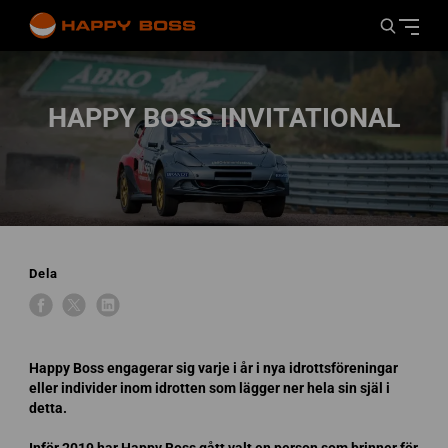
HAPPY BOSS INVITATIONAL
Dela
Happy Boss engagerar sig varje i år i nya idrottsföreningar
eller individer inom idrotten som lägger ner hela sin själ i
detta.