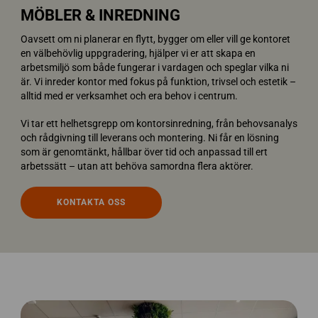
MÖBLER & INREDNING
Oavsett om ni planerar en flytt, bygger om eller vill ge kontoret
en välbehövlig uppgradering, hjälper vi er att skapa en
arbetsmiljö som både fungerar i vardagen och speglar vilka ni
är. Vi inreder kontor med fokus på funktion, trivsel och estetik –
alltid med er verksamhet och era behov i centrum.
Vi tar ett helhetsgrepp om kontorsinredning, från behovsanalys
och rådgivning till leverans och montering. Ni får en lösning
som är genomtänkt, hållbar över tid och anpassad till ert
arbetssätt – utan att behöva samordna flera aktörer.
KONTAKTA OSS