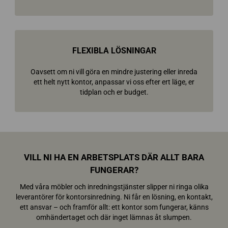
FLEXIBLA LÖSNINGAR
Oavsett om ni vill göra en mindre justering eller inreda
ett helt nytt kontor, anpassar vi oss efter ert läge, er
tidplan och er budget.
VILL NI HA EN ARBETSPLATS DÄR ALLT BARA
FUNGERAR?
Med våra möbler och inredningstjänster slipper ni ringa olika
leverantörer för kontorsinredning. Ni får en lösning, en kontakt,
ett ansvar – och framför allt: ett kontor som fungerar, känns
omhändertaget och där inget lämnas åt slumpen.