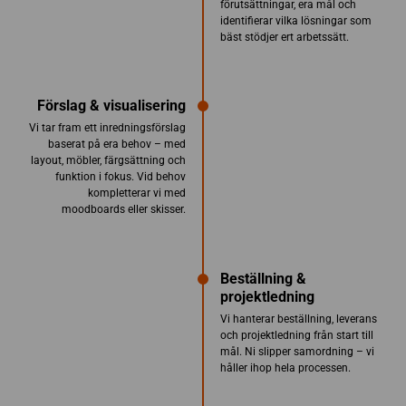
förutsättningar, era mål och
identifierar vilka lösningar som
bäst stödjer ert arbetssätt.
Förslag & visualisering
Vi tar fram ett inredningsförslag
baserat på era behov – med
layout, möbler, färgsättning och
funktion i fokus. Vid behov
kompletterar vi med
moodboards eller skisser.
Beställning &
projektledning
Vi hanterar beställning, leverans
och projektledning från start till
mål. Ni slipper samordning – vi
håller ihop hela processen.