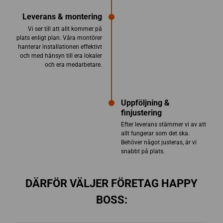
Leverans & montering
Vi ser till att allt kommer på
plats enligt plan. Våra montörer
hanterar installationen effektivt
och med hänsyn till era lokaler
och era medarbetare.
Uppföljning &
finjustering
Efter leverans stämmer vi av att
allt fungerar som det ska.
Behöver något justeras, är vi
snabbt på plats.
DÄRFÖR VÄLJER FÖRETAG HAPPY
BOSS: