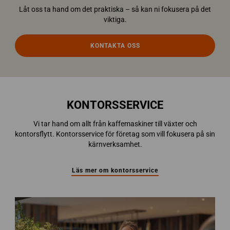
Låt oss ta hand om det praktiska – så kan ni fokusera på det
viktiga.
KONTAKTA OSS
KONTORSSERVICE
Vi tar hand om allt från kaffemaskiner till växter och
kontorsflytt. Kontorsservice för företag som vill fokusera på sin
kärnverksamhet.
Läs mer om kontorsservice