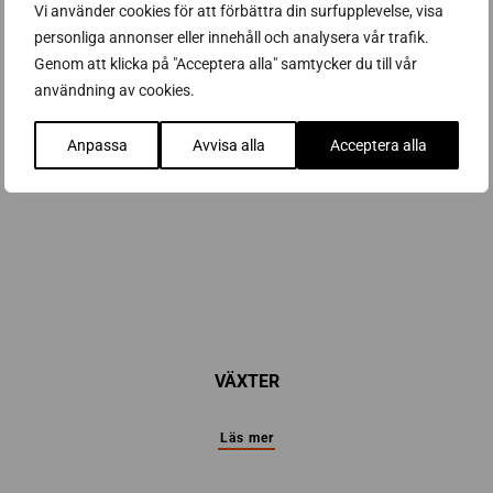
Vi använder cookies för att förbättra din surfupplevelse, visa
personliga annonser eller innehåll och analysera vår trafik.
Läs mer
Genom att klicka på "Acceptera alla" samtycker du till vår
användning av cookies.
Anpassa
Avvisa alla
Acceptera alla
VÄXTER
Läs mer