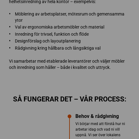
helhetsinredning av hela kontor – exempelvis:
Möblering av arbetsplatser, mötesrum och gemensamma
ytor
Val av ergonomiska arbetsmöbler och material
Inredning för trivsel, funktion och flöde
Designförslag och layoutplanering
Rådgivning kring hållbara och långsiktiga val
Vi samarbetar med etablerade leverantörer och väljer möbler
och inredning som håller – både i kvalitet och uttryck.
SÅ FUNGERAR DET – VÅR PROCESS:
Behov & rådgivning
Vi börjar med att förstå hur ni
arbetar idag och vad ni vill
uppnå. Vi ser över lokalens