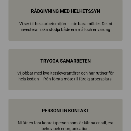
RÅDGIVNING MED HELHETSSYN
Vi ser till hela arbetsmiljön – inte bara möbler. Det ni
investerar i ska stödja både era mål och er vardag
TRYGGA SAMARBETEN
Vi jobbar med kvalitetsleverantörer och har rutiner för
hela kedjan – från första möte till färdig arbetsplats.
PERSONLIG KONTAKT
Ni får en fast kontaktperson som lär känna er stil, era
behov och er organisation.