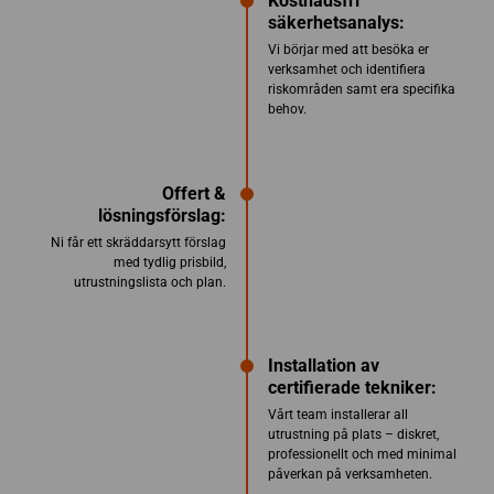
Kostnadsfri
säkerhetsanalys:
Vi börjar med att besöka er
verksamhet och identifiera
riskområden samt era specifika
behov.
Offert &
lösningsförslag:
Ni får ett skräddarsytt förslag
med tydlig prisbild,
utrustningslista och plan.
Installation av
certifierade tekniker:
Vårt team installerar all
utrustning på plats – diskret,
professionellt och med minimal
påverkan på verksamheten.