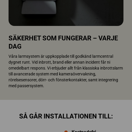
SÄKERHET SOM FUNGERAR – VARJE
DAG
Våra larmsystem är uppkopplade till godkänd larmcentral
dygnet runt. Vid inbrott, brand eller annan incident får ni
omedelbart respons. Vi erbjuder allt från klassiska inbrottslarm
till avancerade system med kameraövervakning,
rörelsesensorer, dörr- och fönsterkontakter, samt integrering
med passersystem.
SÅ GÅR INSTALLATIONEN TILL: