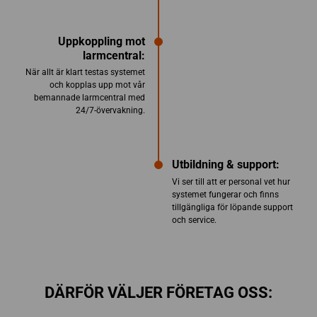
Uppkoppling mot
larmcentral:
När allt är klart testas systemet
och kopplas upp mot vår
bemannade larmcentral med
24/7-övervakning.
Utbildning & support:
Vi ser till att er personal vet hur
systemet fungerar och finns
tillgängliga för löpande support
och service.
DÄRFÖR VÄLJER FÖRETAG OSS: