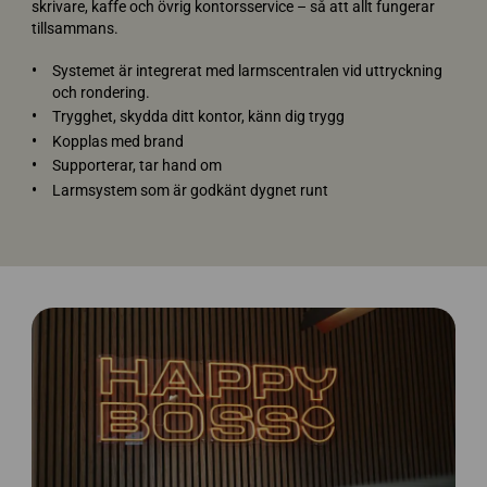
skrivare, kaffe och övrig kontorsservice – så att allt fungerar
tillsammans.
Systemet är integrerat med larmscentralen vid uttryckning
och rondering.
Trygghet, skydda ditt kontor, känn dig trygg
Kopplas med brand
Supporterar, tar hand om
Larmsystem som är godkänt dygnet runt