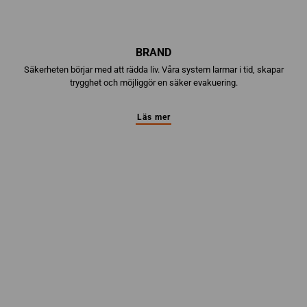
BRAND
Säkerheten börjar med att rädda liv. Våra system larmar i tid, skapar
trygghet och möjliggör en säker evakuering.
Läs mer