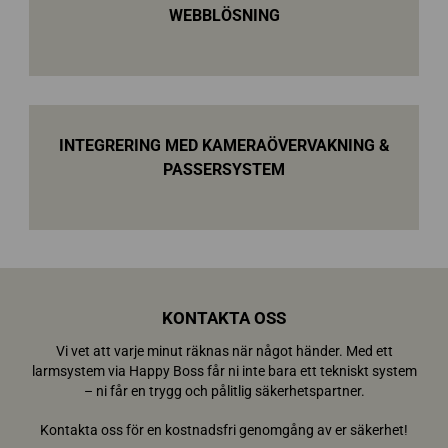
WEBBLÖSNING
INTEGRERING MED KAMERAÖVERVAKNING &
PASSERSYSTEM
KONTAKTA OSS
Vi vet att varje minut räknas när något händer. Med ett
larmsystem via Happy Boss får ni inte bara ett tekniskt system
– ni får en trygg och pålitlig säkerhetspartner.
Kontakta oss för en kostnadsfri genomgång av er säkerhet!