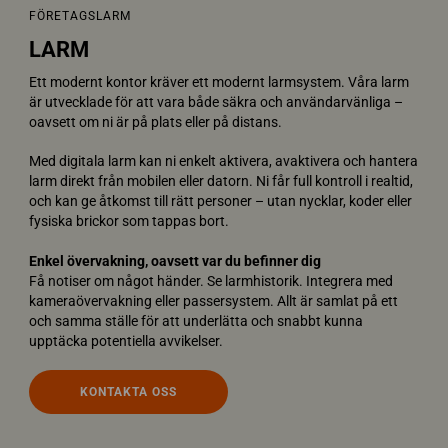
FÖRETAGSLARM
LARM
Ett modernt kontor kräver ett modernt larmsystem. Våra larm
är utvecklade för att vara både säkra och användarvänliga –
oavsett om ni är på plats eller på distans.
Med digitala larm kan ni enkelt aktivera, avaktivera och hantera
larm direkt från mobilen eller datorn. Ni får full kontroll i realtid,
och kan ge åtkomst till rätt personer – utan nycklar, koder eller
fysiska brickor som tappas bort.
Enkel övervakning, oavsett var du befinner dig
Få notiser om något händer. Se larmhistorik. Integrera med
kameraövervakning eller passersystem. Allt är samlat på ett
och samma ställe för att underlätta och snabbt kunna
upptäcka potentiella avvikelser.
KONTAKTA OSS