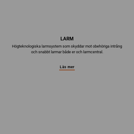
LARM
Högteknologiska larmsystem som skyddar mot obehöriga intrång
och snabbt larmar både er och larmcentral.
Läs mer