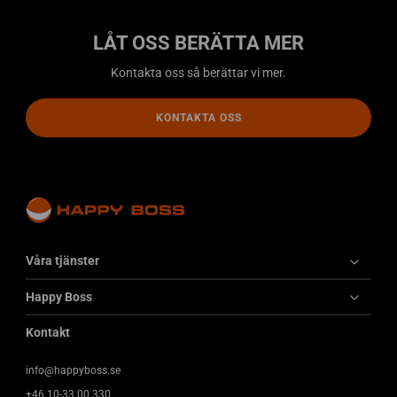
LÅT OSS BERÄTTA MER
Kontakta oss så berättar vi mer.
KONTAKTA OSS
Våra tjänster
Happy Boss
Kontakt
info@happyboss.se
+46 10-33 00 330