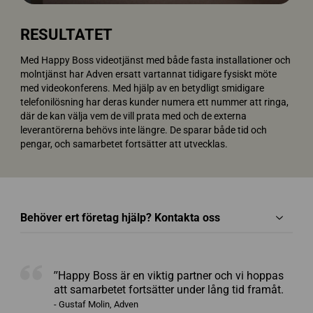
RESULTATET
Med Happy Boss videotjänst med både fasta installationer och
molntjänst har Adven ersatt vartannat tidigare fysiskt möte
med videokonferens. Med hjälp av en betydligt smidigare
telefonilösning har deras kunder numera ett nummer att ringa,
där de kan välja vem de vill prata med och de externa
leverantörerna behövs inte längre. De sparar både tid och
pengar, och samarbetet fortsätter att utvecklas.
Behöver ert företag hjälp? Kontakta oss
”Happy Boss är en viktig partner och vi hoppas
att samarbetet fortsätter under lång tid framåt.
- Gustaf Molin, Adven