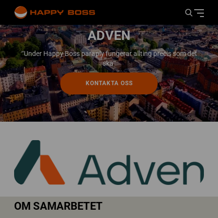
ADVEN
”Under Happy Boss paraply fungerar allting precis som det
ska”
KONTAKTA OSS
OM SAMARBETET