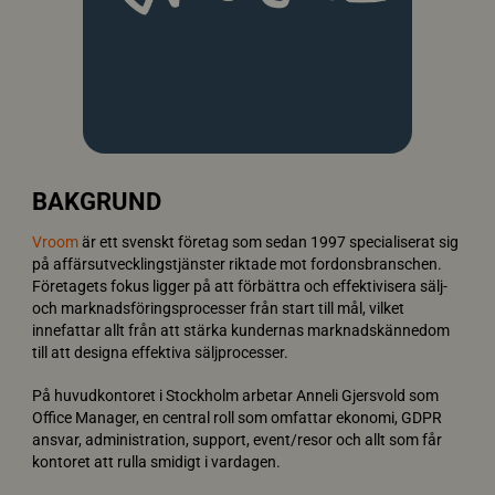
BAKGRUND
Vroom
är ett svenskt företag som sedan 1997 specialiserat sig
på affärsutvecklingstjänster riktade mot fordonsbranschen.
Företagets fokus ligger på att förbättra och effektivisera sälj-
och marknadsföringsprocesser från start till mål, vilket
innefattar allt från att stärka kundernas marknadskännedom
till att designa effektiva säljprocesser.
På huvudkontoret i Stockholm arbetar Anneli Gjersvold som
Office Manager, en central roll som omfattar ekonomi, GDPR
ansvar, administration, support, event/resor och allt som får
kontoret att rulla smidigt i vardagen.