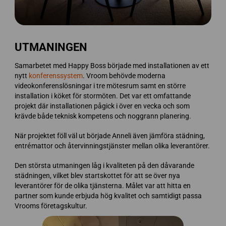
UTMANINGEN
Samarbetet med Happy Boss började med installationen av ett
nytt
konferenssystem
. Vroom behövde moderna
videokonferenslösningar i tre mötesrum samt en större
installation i köket för stormöten. Det var ett omfattande
projekt där installationen pågick i över en vecka och som
krävde både teknisk kompetens och noggrann planering.
När projektet föll väl ut började Anneli även jämföra städning,
entrémattor och återvinningstjänster mellan olika leverantörer.
Den största utmaningen låg i kvaliteten på den dåvarande
städningen, vilket blev startskottet för att se över nya
leverantörer för de olika tjänsterna. Målet var att hitta en
partner som kunde erbjuda hög kvalitet och samtidigt passa
Vrooms företagskultur.