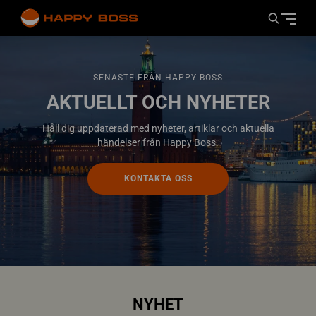
SENASTE FRÅN HAPPY BOSS
AKTUELLT OCH NYHETER
Håll dig uppdaterad med nyheter, artiklar och aktuella
händelser från Happy Boss.
KONTAKTA OSS
NYHET